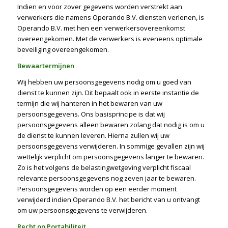
Indien en voor zover gegevens worden verstrekt aan
verwerkers die namens Operando B.V. diensten verlenen, is
Operando B.V. met hen een verwerkersovereenkomst
overeengekomen. Met de verwerkers is eveneens optimale
beveiliging overeengekomen.
Bewaartermijnen
Wij hebben uw persoonsgegevens nodig om u goed van
dienst te kunnen zijn. Dit bepaalt ook in eerste instantie de
termijn die wij hanteren in het bewaren van uw
persoonsgegevens. Ons basisprincipe is dat wij
persoonsgegevens alleen bewaren zolang dat nodig is om u
de dienst te kunnen leveren. Hierna zullen wij uw
persoonsgegevens verwijderen. In sommige gevallen zijn wij
wettelijk verplicht om persoonsgegevens langer te bewaren.
Zo is het volgens de belastingwetgeving verplicht fiscaal
relevante persoonsgegevens nog zeven jaar te bewaren.
Persoonsgegevens worden op een eerder moment
verwijderd indien Operando B.V. het bericht van u ontvangt
om uw persoonsgegevens te verwijderen.
Recht op Portabiliteit