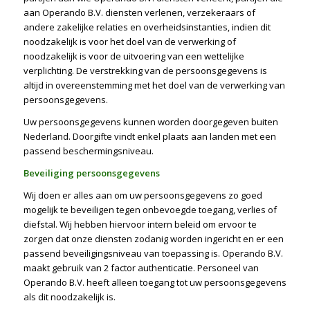
aan Operando B.V. diensten verlenen, verzekeraars of
andere zakelijke relaties en overheidsinstanties, indien dit
noodzakelijk is voor het doel van de verwerking of
noodzakelijk is voor de uitvoering van een wettelijke
verplichting. De verstrekking van de persoonsgegevens is
altijd in overeenstemming met het doel van de verwerking van
persoonsgegevens.
Uw persoonsgegevens kunnen worden doorgegeven buiten
Nederland. Doorgifte vindt enkel plaats aan landen met een
passend beschermingsniveau.
Beveiliging persoonsgegevens
Wij doen er alles aan om uw persoonsgegevens zo goed
mogelijk te beveiligen tegen onbevoegde toegang, verlies of
diefstal. Wij hebben hiervoor intern beleid om ervoor te
zorgen dat onze diensten zodanig worden ingericht en er een
passend beveiligingsniveau van toepassing is. Operando B.V.
maakt gebruik van 2 factor authenticatie. Personeel van
Operando B.V. heeft alleen toegang tot uw persoonsgegevens
als dit noodzakelijk is.