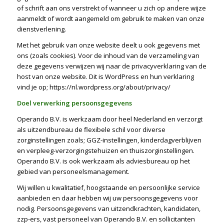
of schrift aan ons verstrekt of wanneer u zich op andere wijze
aanmeldt of wordt aangemeld om gebruik te maken van onze
dienstverlening.
Met het gebruik van onze website deelt u ook gegevens met
ons (zoals cookies). Voor de inhoud van de verzameling van
deze gegevens verwijzen wij naar de privacyverklaring van de
host van onze website. Dit is WordPress en hun verklaring
vind je op; https://nl.wordpress.org/about/privacy/
Doel verwerking persoonsgegevens
Operando B.V. is werkzaam door heel Nederland en verzorgt
als uitzendbureau de flexibele schil voor diverse
zorginstellingen zoals; GGZ-instellingen, kinderdagverblijven
en verpleeg-verzorgingstehuizen en thuiszorginstellingen.
Operando B.V. is ook werkzaam als adviesbureau op het
gebied van personeelsmanagement.
Wij willen u kwalitatief, hoogstaande en persoonlijke service
aanbieden en daar hebben wij uw persoonsgegevens voor
nodig. Persoonsgegevens van uitzendkrachten, kandidaten,
zzp-ers, vast personeel van Operando B.V. en sollicitanten