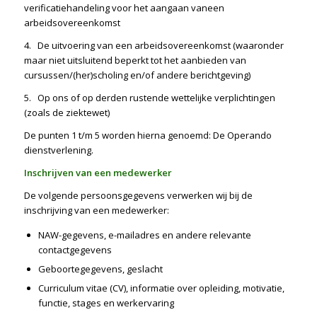
verificatiehandeling voor het aangaan vaneen
arbeidsovereenkomst
4. De uitvoering van een arbeidsovereenkomst (waaronder
maar niet uitsluitend beperkt tot het aanbieden van
cursussen/(her)scholing en/of andere berichtgeving)
5. Op ons of op derden rustende wettelijke verplichtingen
(zoals de ziektewet)
De punten 1 t/m 5 worden hierna genoemd: De Operando
dienstverlening.
Inschrijven van een medewerker
De volgende persoonsgegevens verwerken wij bij de
inschrijving van een medewerker:
NAW-gegevens, e-mailadres en andere relevante
contactgegevens
Geboortegegevens, geslacht
Curriculum vitae (CV), informatie over opleiding, motivatie,
functie, stages en werkervaring