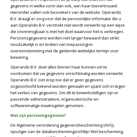
gegevens in welke vorm dan ook, aan haar toevertrouwd.
Hieronder vallen ook bezoekers van de website. Operando
B.V. draagt er zorg voor dat de persoonlijke informatie die u
aan Operando B.V. verstrekt niet wordt verwerkt op een wijze
die onverenigbaar is met het doel waarvoor het is verkregen.
Persoonsgegevens worden niet langer bewaard dan strikt
noodzakelijk is en (indien van toepassing) in
overeenstemming met de geldende wettelijke termijn voor
bewaring.
Operando B.V. doet alles binnen haar kunnen om te
voorkomen dat uw gegevens onrechtmatig worden verwerkt.
Operando B.V. ziet erop toe dat er geen gegevens
ongeoorloofd bekend worden gemaakt en spant zich in tegen
het verlies van gegevens. Om dit te bewerkstelligen zijn er
passende administratieve, organisatorische en
softwarematige maatregelen genomen.
Wat zijn persoonsgegevens?
De Algemene verordening gegevensbescherming (AVG),
opvolger van de databeschermingsrichtlijn Wet bescherming