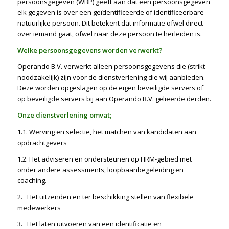
persoonsgegeven (WBP) geeft aan dat een persoonsgegeven
elk gegeven is over een geïdentificeerde of identificeerbare
natuurlijke persoon. Dit betekent dat informatie ofwel direct
over iemand gaat, ofwel naar deze persoon te herleiden is.
Welke persoonsgegevens worden verwerkt?
Operando B.V. verwerkt alleen persoonsgegevens die (strikt
noodzakelijk) zijn voor de dienstverlening die wij aanbieden.
Deze worden opgeslagen op de eigen beveiligde servers of
op beveiligde servers bij aan Operando B.V. gelieerde derden.
Onze dienstverlening omvat;
1.1. Werving en selectie, het matchen van kandidaten aan
opdrachtgevers
1.2. Het adviseren en ondersteunen op HRM-gebied met
onder andere assessments, loopbaanbegeleiding en
coaching.
2. Het uitzenden en ter beschikking stellen van flexibele
medewerkers
3. Het laten uitvoeren van een identificatie en