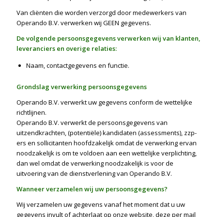
Van cliënten die worden verzorgd door medewerkers van
Operando B.V. verwerken wij GEEN gegevens.
De volgende persoonsgegevens verwerken wij van klanten,
leveranciers en overige relaties:
Naam, contactgegevens en functie.
Grondslag verwerking persoonsgegevens
Operando B.V. verwerkt uw gegevens conform de wettelijke
richtlijnen.
Operando B.V. verwerkt de persoonsgegevens van
uitzendkrachten, (potentiële) kandidaten (assessments), zzp-
ers en sollicitanten hoofdzakelijk omdat de verwerking ervan
noodzakelijk is om te voldoen aan een wettelijke verplichting,
dan wel omdat de verwerking noodzakelijk is voor de
uitvoering van de dienstverlening van Operando B.V.
Wanneer verzamelen wij uw persoonsgegevens?
Wij verzamelen uw gegevens vanaf het moment dat u uw
gegevens invult of achterlaat op onze website, deze per mail