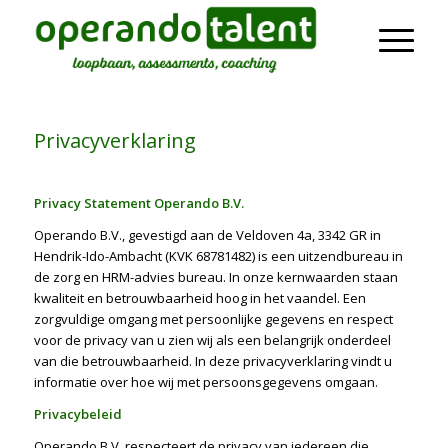
Privacyverklaring
Privacy Statement Operando B.V.
Operando B.V., gevestigd aan de Veldoven 4a, 3342 GR in
Hendrik-Ido-Ambacht (KVK 68781482) is een uitzendbureau in
de zorg en HRM-advies bureau. In onze kernwaarden staan
kwaliteit en betrouwbaarheid hoog in het vaandel. Een
zorgvuldige omgang met persoonlijke gegevens en respect
voor de privacy van u zien wij als een belangrijk onderdeel
van die betrouwbaarheid. In deze privacyverklaring vindt u
informatie over hoe wij met persoonsgegevens omgaan.
Privacybeleid
Operando B.V. respecteert de privacy van iedereen die