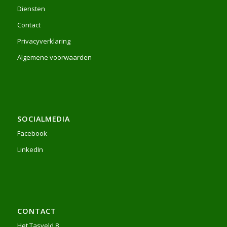
Diensten
Contact
Privacyverklaring
Algemene voorwaarden
SOCIALMEDIA
Facebook
LinkedIn
CONTACT
Het Tasveld 8