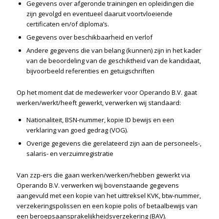
Gegevens over afgeronde trainingen en opleidingen die
zijn gevolgd en eventueel daaruit voortvloeiende
certificaten en/of diploma’s.
Gegevens over beschikbaarheid en verlof
Andere gegevens die van belang (kunnen) zijn in het kader
van de beoordeling van de geschiktheid van de kandidaat,
bijvoorbeeld referenties en getuigschriften
Op het moment dat de medewerker voor Operando B.V. gaat
werken/werkt/heeft gewerkt, verwerken wij standaard:
Nationaliteit, BSN-nummer, kopie ID bewijs en een
verklaring van goed gedrag (VOG).
Overige gegevens die gerelateerd zijn aan de personeels-,
salaris- en verzuimregistratie
Van zzp-ers die gaan werken/werken/hebben gewerkt via
Operando B.V. verwerken wij bovenstaande gegevens
aangevuld met een kopie van het uittreksel KVK, btw-nummer,
verzekeringspolissen en een kopie polis of betaalbewijs van
een beroepsaansprakelijkheidsverzekering (BAV).